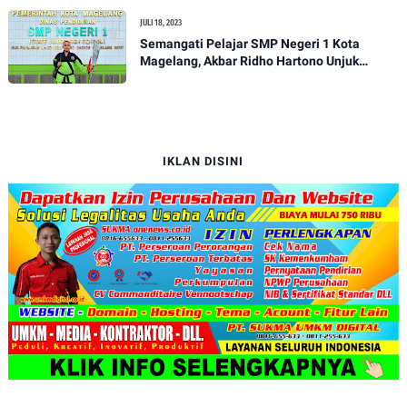
JULI 18, 2023
Semangati Pelajar SMP Negeri 1 Kota
Magelang, Akbar Ridho Hartono Unjuk
Keterampilan
IKLAN DISINI