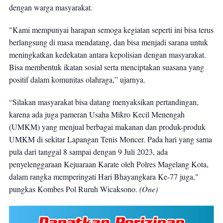
dengan warga masyarakat.
"Kami mempunyai harapan semoga kegiatan seperti ini bisa terus
berlangsung di masa mendatang, dan bisa menjadi sarana untuk
meningkatkan kedekatan antara kepolisian dengan masyarakat.
Bisa membentuk ikatan sosial serta menciptakan suasana yang
positif dalam komunitas olahraga,” ujarnya.
“Silakan masyarakat bisa datang menyaksikan pertandingan,
karena ada juga pameran Usaha Mikro Kecil Menengah
(UMKM) yang menjual berbagai makanan dan produk-produk
UMKM di sekitar Lapangan Tenis Moncer. Pada hari yang sama
pula dari tanggal 8 sampai dengan 9 Juli 2023, ada
penyelenggaraan Kejuaraan Karate oleh Polres Magelang Kota,
dalam rangka memperingati Hari Bhayangkara Ke-77 juga,"
pungkas Kombes Pol Ruruh Wicaksono.
(One)