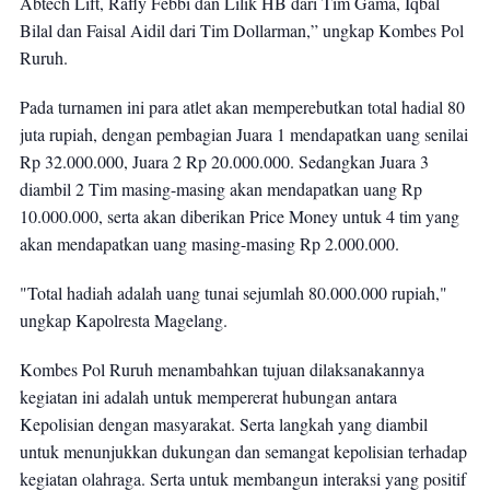
Abtech Lift, Rafly Febbi dan Lilik HB dari Tim Gama, Iqbal
Bilal dan Faisal Aidil dari Tim Dollarman,” ungkap Kombes Pol
Ruruh.
Pada turnamen ini para atlet akan memperebutkan total hadial 80
juta rupiah, dengan pembagian Juara 1 mendapatkan uang senilai
Rp 32.000.000, Juara 2 Rp 20.000.000. Sedangkan Juara 3
diambil 2 Tim masing-masing akan mendapatkan uang Rp
10.000.000, serta akan diberikan Price Money untuk 4 tim yang
akan mendapatkan uang masing-masing Rp 2.000.000.
"Total hadiah adalah uang tunai sejumlah 80.000.000 rupiah,"
ungkap Kapolresta Magelang.
Kombes Pol Ruruh menambahkan tujuan dilaksanakannya
kegiatan ini adalah untuk mempererat hubungan antara
Kepolisian dengan masyarakat. Serta langkah yang diambil
untuk menunjukkan dukungan dan semangat kepolisian terhadap
kegiatan olahraga. Serta untuk membangun interaksi yang positif