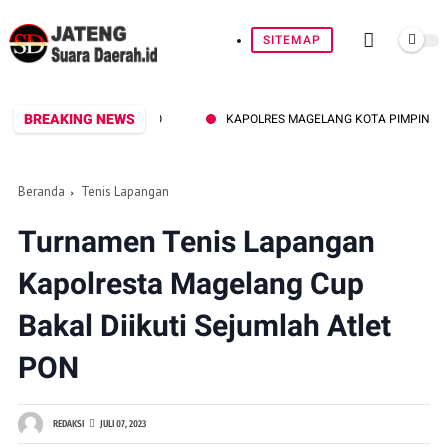
SITEMAP
BREAKING NEWS
KAPOLRES MAGELANG KOTA PIMPIN ACARA ZI
Beranda
Tenis Lapangan
Turnamen Tenis Lapangan
Kapolresta Magelang Cup
Bakal Diikuti Sejumlah Atlet
PON
REDAKSI
JULI 07, 2023