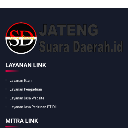
LAYANAN LINK
Layanan Iklan
Layanan Pengaduan
Layanan Jasa Website
Layanan Jasa Perizinan PT DLL
MITRA LINK