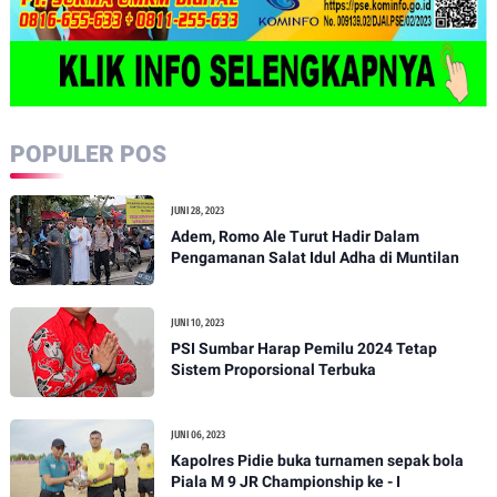
POPULER POS
JUNI 28, 2023
Adem, Romo Ale Turut Hadir Dalam
Pengamanan Salat Idul Adha di Muntilan
JUNI 10, 2023
PSI Sumbar Harap Pemilu 2024 Tetap
Sistem Proporsional Terbuka
JUNI 06, 2023
Kapolres Pidie buka turnamen sepak bola
Piala M 9 JR Championship ke - I