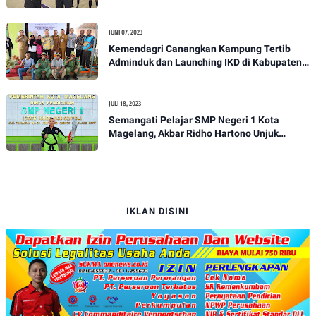
JUNI 07, 2023
Kemendagri Canangkan Kampung Tertib
Adminduk dan Launching IKD di Kabupaten
Fakfak
JULI 18, 2023
Semangati Pelajar SMP Negeri 1 Kota
Magelang, Akbar Ridho Hartono Unjuk
Keterampilan
IKLAN DISINI