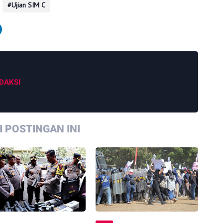
Ujian SIM C
DAKSI
 POSTINGAN INI