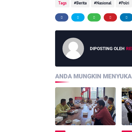
Tags
Berita
Nasional
Polri
DIPOSTING OLEH
RE
ANDA MUNGKIN MENYUKAI