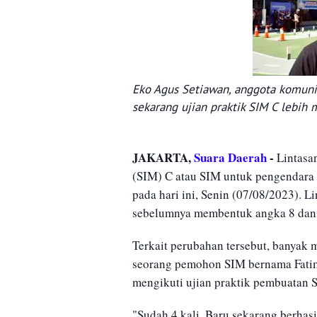
Eko Agus Setiawan, anggota komuni
sekarang ujian praktik SIM C lebih 
JAKARTA,
Suara Daerah
-
Lintasan
(SIM) C atau SIM untuk pengendara 
pada hari ini, Senin (07/08/2023). Li
sebelumnya membentuk angka 8 dan zi
Terkait perubahan tersebut, banyak 
seorang pemohon SIM bernama Fatima
mengikuti ujian praktik pembuatan S
"Sudah 4 kali. Baru sekarang berhas