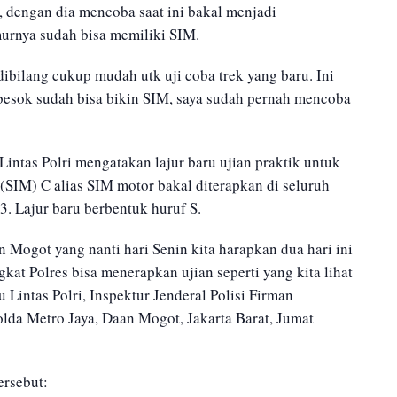
 dengan dia mencoba saat ini bakal menjadi
murnya sudah bisa memiliki SIM.
dibilang cukup mudah utk uji coba trek yang baru. Ini
 besok sudah bisa bikin SIM, saya sudah pernah mencoba
intas Polri mengatakan lajur baru ujian praktik untuk
SIM) C alias SIM motor bakal diterapkan di seluruh
3. Lajur baru berbentuk huruf S.
n Mogot yang nanti hari Senin kita harapkan dua hari ini
kat Polres bisa menerapkan ujian seperti yang kita lihat
u Lintas Polri, Inspektur Jenderal Polisi Firman
lda Metro Jaya, Daan Mogot, Jakarta Barat, Jumat
ersebut: