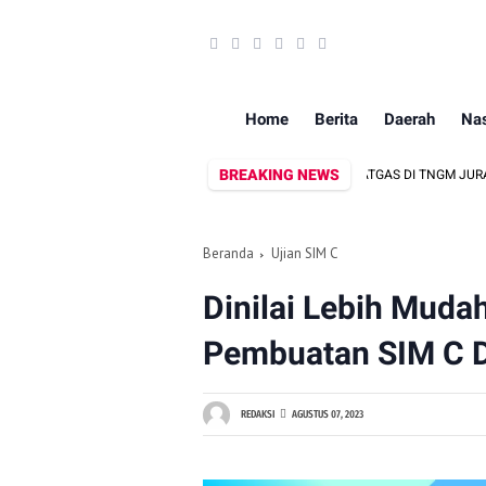
Home
Berita
Daerah
Nas
BREAKING NEWS
HUTLA, POLRESTA MAGELANG GELAR PASUKAN SATGAS DI TNGM JURANG JERO
Beranda
Ujian SIM C
Dinilai Lebih Mudah
Pembuatan SIM C Di
REDAKSI
AGUSTUS 07, 2023