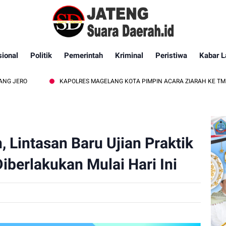
ional
Politik
Pemerintah
Kriminal
Peristiwa
Kabar L
KAPOLRES MAGELANG KOTA PIMPIN ACARA ZIARAH KE TMP GIRI DARM
, Lintasan Baru Ujian Praktik
berlakukan Mulai Hari Ini