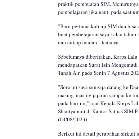
praktik pembuatan SIM. Menurutnya,
pembelajaran jika nanti pada saat u
"Baru pertama kali uji SIM dan bisa 
buat pembelajaran saya kalau tahun
dan cukup mudah," katanya.
Sebelumnya diberitakan, Korps Lalu L
mendapatkan Surat Izin Mengemudi (
Tanah Air, pada Senin 7 Agustus 202
"Sore ini saya sengaja datang ke Daa
masing-masing jajaran sampai ke ting
pada hari ini," ujar Kepala Korps Lal
Shantyabudi di Kantor Satpas SIM Po
(04/08/2023).
Berikut ini detail perubahan sirkuit t