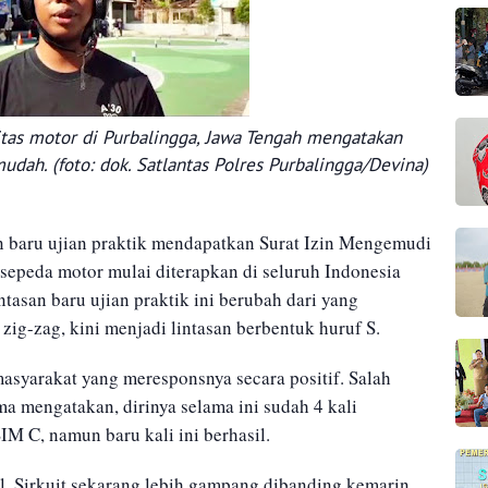
tas motor di Purbalingga, Jawa Tengah mengatakan
mudah. (foto: dok. Satlantas Polres Purbalingga/Devina)
 baru ujian praktik mendapatkan Surat Izin Mengemudi
sepeda motor mulai diterapkan di seluruh Indonesia
ntasan baru ujian praktik ini berubah dari yang
g-zag, kini menjadi lintasan berbentuk huruf S.
masyarakat yang meresponsnya secara positif. Salah
 mengatakan, dirinya selama ini sudah 4 kali
IM C, namun baru kali ini berhasil.
il. Sirkuit sekarang lebih gampang dibanding kemarin.