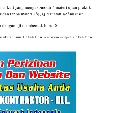
h sirkuit yang mengakomodir 4 materi ujian praktik
r dan tanpa materi
Zigzag tes
t atau
slalom test;
n dengan uji membentuk huruf S;
ri ukuran lama 1,5 kali lebar kendaraan menjadi 2,5 kali lebar