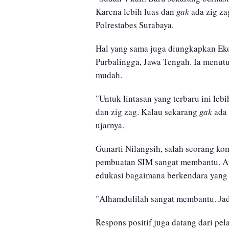
Karena lebih luas dan
gak
ada zig z
Polrestabes Surabaya.
Hal yang sama juga diungkapkan Eko
Purbalingga, Jawa Tengah. Ia menutu
mudah.
"Untuk lintasan yang terbaru ini le
dan zig zag. Kalau sekarang
gak
ada 
ujarnya.
Gunarti Nilangsih, salah seorang kom
pembuatan SIM sangat membantu. Apa
edukasi bagaimana berkendara yang 
"Alhamdulilah sangat membantu. Jad
Respons positif juga datang dari pel