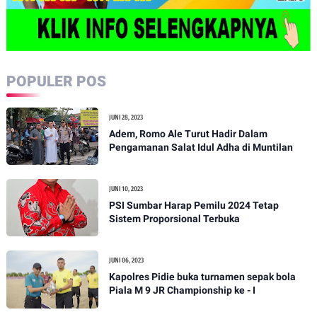
POPULER POS
JUNI 28, 2023
Adem, Romo Ale Turut Hadir Dalam
Pengamanan Salat Idul Adha di Muntilan
JUNI 10, 2023
PSI Sumbar Harap Pemilu 2024 Tetap
Sistem Proporsional Terbuka
JUNI 06, 2023
Kapolres Pidie buka turnamen sepak bola
Piala M 9 JR Championship ke - I