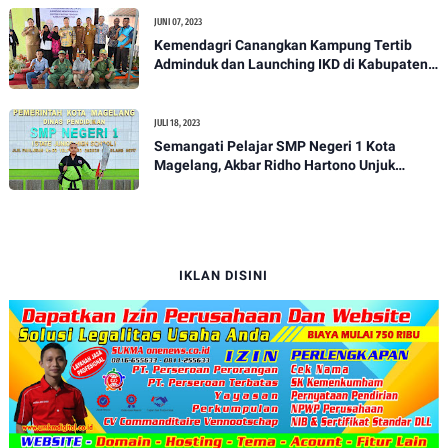
JUNI 07, 2023
Kemendagri Canangkan Kampung Tertib
Adminduk dan Launching IKD di Kabupaten
Fakfak
JULI 18, 2023
Semangati Pelajar SMP Negeri 1 Kota
Magelang, Akbar Ridho Hartono Unjuk
Keterampilan
IKLAN DISINI